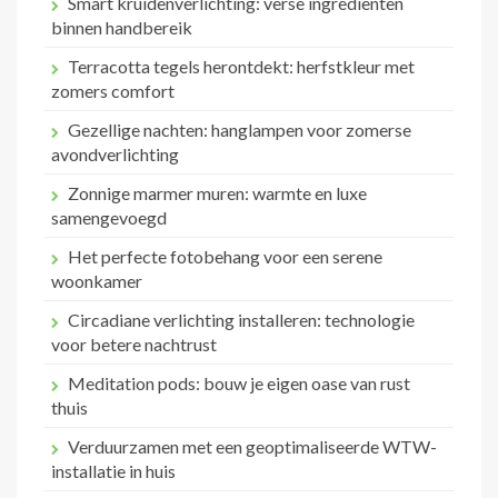
Smart kruidenverlichting: verse ingrediënten
binnen handbereik
Terracotta tegels herontdekt: herfstkleur met
zomers comfort
Gezellige nachten: hanglampen voor zomerse
avondverlichting
Zonnige marmer muren: warmte en luxe
samengevoegd
Het perfecte fotobehang voor een serene
woonkamer
Circadiane verlichting installeren: technologie
voor betere nachtrust
Meditation pods: bouw je eigen oase van rust
thuis
Verduurzamen met een geoptimaliseerde WTW-
installatie in huis