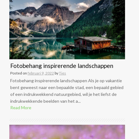
Fotobehang inspirerende landschappen
Posted on
februari 9, 2022
by
Ties
Fotobehang inspirerende landschappen Als je op vakantie
bent geweest naar een bepaalde stad, een bepaald gebied
of een indrukwekkend natuurgebied, wil je het liefst de
indrukwekkende beelden van het a...
Read More