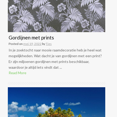
Gordijnen met prints
Posted on
mei 19, 2022
by
Ties
In je zoektocht naar mooie raamdecoratie heb je heel wat
mogelijkheden. Wat dacht je van gordijnen met een print?
Er zijn miljoenen gordijnen met prints beschikbaar,
waardoor je altijd iets vindt dat ...
Read More