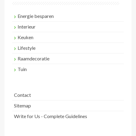
Energie besparen
Interieur
Keuken
Lifestyle
Raamdecoratie
Tuin
Contact
Sitemap
Write for Us - Complete Guidelines