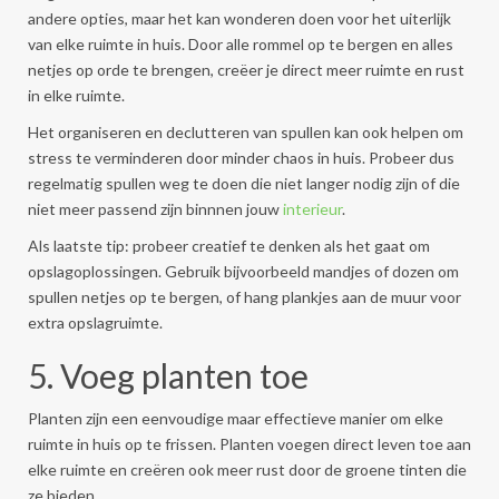
andere opties, maar het kan wonderen doen voor het uiterlijk
van elke ruimte in huis. Door alle rommel op te bergen en alles
netjes op orde te brengen, creëer je direct meer ruimte en rust
in elke ruimte.
Het organiseren en declutteren van spullen kan ook helpen om
stress te verminderen door minder chaos in huis. Probeer dus
regelmatig spullen weg te doen die niet langer nodig zijn of die
niet meer passend zijn binnnen jouw
interieur
.
Als laatste tip: probeer creatief te denken als het gaat om
opslagoplossingen. Gebruik bijvoorbeeld mandjes of dozen om
spullen netjes op te bergen, of hang plankjes aan de muur voor
extra opslagruimte.
5. Voeg planten toe
Planten zijn een eenvoudige maar effectieve manier om elke
ruimte in huis op te frissen. Planten voegen direct leven toe aan
elke ruimte en creëren ook meer rust door de groene tinten die
ze bieden.