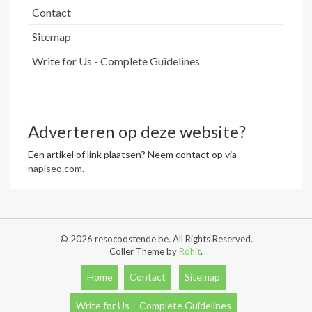
Contact
Sitemap
Write for Us - Complete Guidelines
Adverteren op deze website?
Een artikel of link plaatsen? Neem contact op via
napiseo.com
.
© 2026 resocoostende.be. All Rights Reserved.
Coller Theme by
Rohit
.
Home
Contact
Sitemap
Write for Us – Complete Guidelines