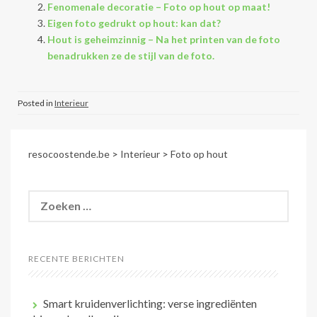
Fenomenale decoratie – Foto op hout op maat!
Eigen foto gedrukt op hout: kan dat?
Hout is geheimzinnig – Na het printen van de foto
benadrukken ze de stijl van de foto.
Posted in
Interieur
resocoostende.be
>
Interieur
>
Foto op hout
Zoeken
naar:
RECENTE BERICHTEN
Smart kruidenverlichting: verse ingrediënten