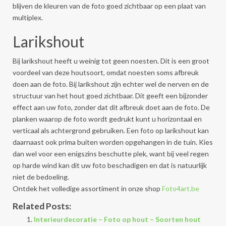
blijven de kleuren van de foto goed zichtbaar op een plaat van
multiplex.
Larikshout
Bij larikshout heeft u weinig tot geen noesten. Dit is een groot
voordeel van deze houtsoort, omdat noesten soms afbreuk
doen aan de foto. Bij larikshout zijn echter wel de nerven en de
structuur van het hout goed zichtbaar. Dit geeft een bijzonder
effect aan uw foto, zonder dat dit afbreuk doet aan de foto. De
planken waarop de foto wordt gedrukt kunt u horizontaal en
verticaal als achtergrond gebruiken. Een foto op larikshout kan
daarnaast ook prima buiten worden opgehangen in de tuin. Kies
dan wel voor een enigszins beschutte plek, want bij veel regen
op harde wind kan dit uw foto beschadigen en dat is natuurlijk
niet de bedoeling.
Ontdek het volledige assortiment in onze shop
Foto4art.be
Related Posts:
Interieurdecoratie – Foto op hout – Soorten hout