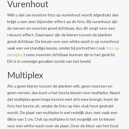
Vurenhout
Wilt u dat uw mooiste foto op vurenhout wordt afgedrukt dan
krijgt u een zeer bijzonder effect op de foto. Bij vurenhout zijn
de nerven en noesten goed zichtbaar, dus dit zorgt voor een
robuust effect. Daarnaast zijn de kieren tussen de planken
goed zichtbaar. De keuze voor een white wash is op vurenhout
vaak een verstandige keuze, omdat bij portretten ( ook
foto op
plexiglas
) soms noesten zichtbaar kunnen zijn in het gezicht.
Dit is in sommige gevallen zonde van het beeld.
Multiplex
Als u geen kieren tussen de planken wilt, geen noesten en
geen nerven, dan kunt u het beste kiezen voor multiplex. Naast
dat multiplex geen hoge kosten met zich mee brengt, komt de
foto het beste uit, omdat de foto op één stuk hout gedrukt
wordt. De plaat van multiplex is wel redelijk dun, met vaak een
dikte van 1 cm. Ook op multiplex is het mogelijk om te kiezen
voor een white wash over de plaat. Door de kleur van het hout