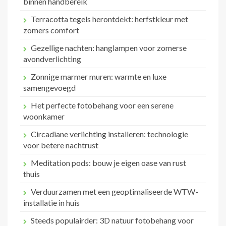
binnen handbereik
Terracotta tegels herontdekt: herfstkleur met
zomers comfort
Gezellige nachten: hanglampen voor zomerse
avondverlichting
Zonnige marmer muren: warmte en luxe
samengevoegd
Het perfecte fotobehang voor een serene
woonkamer
Circadiane verlichting installeren: technologie
voor betere nachtrust
Meditation pods: bouw je eigen oase van rust
thuis
Verduurzamen met een geoptimaliseerde WTW-
installatie in huis
Steeds populairder: 3D natuur fotobehang voor