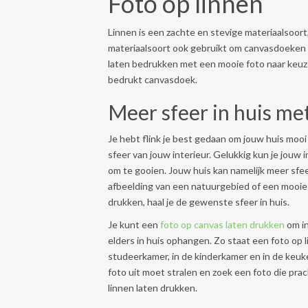
Foto op linnen
Linnen is een zachte en stevige materiaalsoort
materiaalsoort ook gebruikt om canvasdoeken 
laten bedrukken met een mooie foto naar keuz
bedrukt canvasdoek.
Meer sfeer in huis met
Je hebt flink je best gedaan om jouw huis mooi 
sfeer van jouw interieur. Gelukkig kun je jouw 
om te gooien. Jouw huis kan namelijk meer sfee
afbeelding van een natuurgebied of een mooie 
drukken, haal je de gewenste sfeer in huis.
Je kunt een
foto op canvas laten drukken
om in
elders in huis ophangen. Zo staat een foto op li
studeerkamer, in de kinderkamer en in de keuke
foto uit moet stralen en zoek een foto die prac
linnen laten drukken.