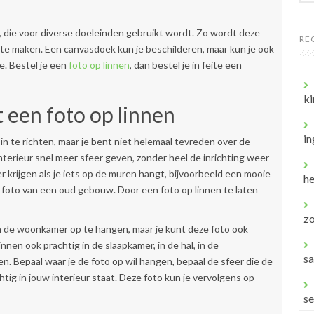
, die voor diverse doeleinden gebruikt wordt. Zo wordt deze
RE
te maken. Een canvasdoek kun je beschilderen, maar kun je ook
e. Bestel je een
foto op linnen
, dan bestel je in feite een
ki
 een foto op linnen
in
in te richten, maar je bent niet helemaal tevreden over de
interieur snel meer sfeer geven, zonder heel de inrichting weer
r krijgen als je iets op de muren hangt, bijvoorbeeld een mooie
he
foto van een oud gebouw. Door een foto op linnen te laten
z
 de woonkamer op te hangen, maar je kunt deze foto ook
nnen ook prachtig in de slaapkamer, in de hal, in de
s
n. Bepaal waar je de foto op wil hangen, bepaal de sfeer die de
htig in jouw interieur staat. Deze foto kun je vervolgens op
s