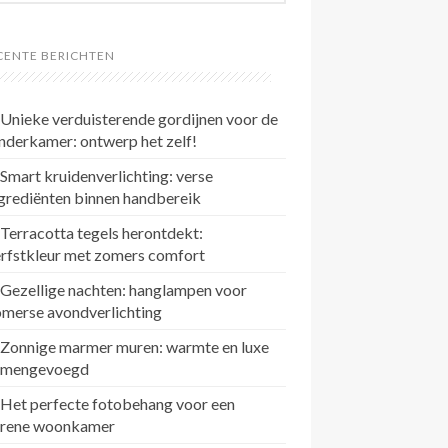
CENTE BERICHTEN
Unieke verduisterende gordijnen voor de
nderkamer: ontwerp het zelf!
Smart kruidenverlichting: verse
grediënten binnen handbereik
Terracotta tegels herontdekt:
rfstkleur met zomers comfort
Gezellige nachten: hanglampen voor
omerse avondverlichting
Zonnige marmer muren: warmte en luxe
amengevoegd
Het perfecte fotobehang voor een
erene woonkamer