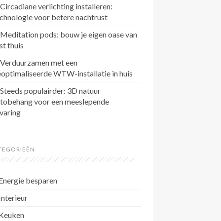
Circadiane verlichting installeren:
chnologie voor betere nachtrust
Meditation pods: bouw je eigen oase van
st thuis
Verduurzamen met een
optimaliseerde WTW-installatie in huis
Steeds populairder: 3D natuur
otobehang voor een meeslepende
varing
TEGORIEËN
Energie besparen
Interieur
Keuken