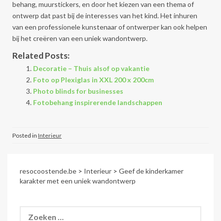
behang, muurstickers, en door het kiezen van een thema of
ontwerp dat past bij de interesses van het kind. Het inhuren
van een professionele kunstenaar of ontwerper kan ook helpen
bij het creëren van een uniek wandontwerp.
Related Posts:
Decoratie – Thuis alsof op vakantie
Foto op Plexiglas in XXL 200 x 200cm
Photo blinds for businesses
Fotobehang inspirerende landschappen
Posted in
Interieur
resocoostende.be
>
Interieur
>
Geef de kinderkamer
karakter met een uniek wandontwerp
Zoeken
naar: