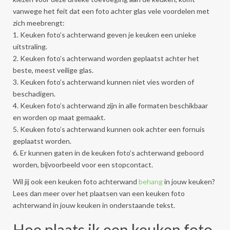
vanwege het feit dat een foto achter glas vele voordelen met
zich meebrengt:
1. Keuken foto’s achterwand geven je keuken een unieke
uitstraling.
2. Keuken foto’s achterwand worden geplaatst achter het
beste, meest veilige glas.
3. Keuken foto’s achterwand kunnen niet vies worden of
beschadigen.
4. Keuken foto’s achterwand zijn in alle formaten beschikbaar
en worden op maat gemaakt.
5. Keuken foto’s achterwand kunnen ook achter een fornuis
geplaatst worden.
6. Er kunnen gaten in de keuken foto’s achterwand geboord
worden, bijvoorbeeld voor een stopcontact.
Wil jij ook een keuken foto achterwand
behang
in jouw keuken?
Lees dan meer over het plaatsen van een keuken foto
achterwand in jouw keuken in onderstaande tekst.
Hoe plaats ik een keuken foto