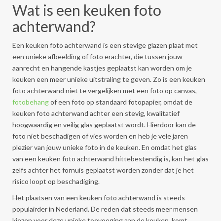
Wat is een keuken foto
achterwand?
Een keuken foto achterwand is een stevige glazen plaat met
een unieke afbeelding of foto erachter, die tussen jouw
aanrecht en hangende kastjes geplaatst kan worden om je
keuken een meer unieke uitstraling te geven. Zo is een keuken
foto achterwand niet te vergelijken met een foto op canvas,
fotobehang
of een foto op standaard fotopapier, omdat de
keuken foto achterwand achter een stevig, kwalitatief
hoogwaardig en veilig glas geplaatst wordt. Hierdoor kan de
foto niet beschadigen of vies worden en heb je vele jaren
plezier van jouw unieke foto in de keuken. En omdat het glas
van een keuken foto achterwand hittebestendig is, kan het glas
zelfs achter het fornuis geplaatst worden zonder dat je het
risico loopt op beschadiging.
Het plaatsen van een keuken foto achterwand is steeds
populairder in Nederland. De reden dat steeds meer mensen
kiezen voor deze unieke toevoeging aan de keuken, komt