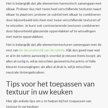
Het is belangrijk dat alle elementen harmonisch samengaan met
elkaar. Probeer dus niet twee heel verschillende texturen naast
elkaar te plaatsen; probeer ze subtiel met elkaar te combineren
door bijvoorbeeld één item met twee verschillende texturen af
te wisselen. Je kunt ook contrasterende texturen combineren
door bijvoorbeeld glanzende oppervlakken af te wisselingen
met matte oppervlakken.
Het is belangrijk dat alle elemententexturen samengaan met de
rest van
de decoratiestijl van de ruimte
. Kijk dus goed naar wat
er al in de ruimte aanwezig is voordat je nieuwe items koopt; als
alles al rustig is, wil je misschien geometrische prints of felle
kleuren toevoegingen; als alles al druk is, wil je misschien
neutrale tintengebruiken.
Tips voor het toepassen van
textuur in uw keuken
Hier zijn enkele tips om u te helpen bij het toepassen van
textuur in uw keuken: