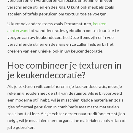
verplaatsen en veranderen van plaats en ze zijn er in veel
verschillende stijlen en designs. U kunt ook meubels zoals
stoelen of tafels gebruiken om textuur toe te voegen.
U kunt ook andere items zoals lichtarmaturen,
keuken
achterwand
of wanddecoraties gebruiken om textuur toe te
voegen aan uw keukendecoratie. Deze items zijn er in veel
verschillende stijlen en designs en ze zullen helpen bij het
creëren van een unieke look in uw keukendecoratie.
Hoe combineer je texturen in
je keukendecoratie?
Als je texturen wilt combineren in je keukendecoratie, moet je
rekening houden met de stijl van de ruimte. Als je bijvoorbeeld
een moderne stijl hebt, wil je misschien gladde materialen zoals
glas of metaal gebruiken in combinatie met matte materialen
zoals hout of leer. Als je echter eerder naar traditionelere stijlen
neigt, wil je misschien meer organische materialen zoals rotan of
jute gebruiken.