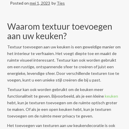
Posted on
mei 1, 2023
by
Ties
Waarom textuur toevoegen
aan uw keuken?
Textuur toevoegen aan uw keuken is een geweldige manier om
het interieur te verfraaien. Het voegt diepte toe en maakt de
ruimte visueel interessant. Textuur kan ook worden gebruikt
om een rustige, ontspannende sfeer te creëren of juist een
energieke, levendige sfeer. Door verschillende texturen toe te
voegen, kunt u een unieke stijl creëren die bij u past.
Textuur kan ook worden gebruikt om de keuken meer
functionaliteit te geven. Bijvoorbeeld, als je een kleine
keuken
hebt, kun je texturen toevoegen om de ruimte optisch groter
te maken. Of als je een open keuken hebt, kun je texturen
toevoegen om de ruimte meer privacy te geven.
Het toevoegen van texturen aan uw keukendecoratie is ook