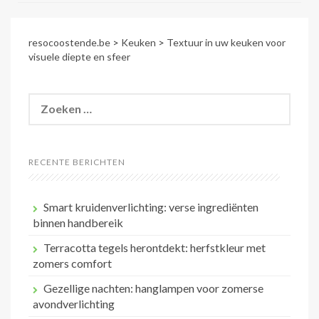
resocoostende.be
>
Keuken
>
Textuur in uw keuken voor
visuele diepte en sfeer
Zoeken
naar:
RECENTE BERICHTEN
Smart kruidenverlichting: verse ingrediënten
binnen handbereik
Terracotta tegels herontdekt: herfstkleur met
zomers comfort
Gezellige nachten: hanglampen voor zomerse
avondverlichting