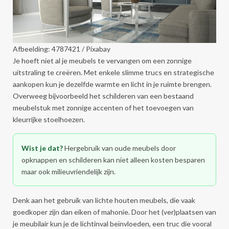
Afbeelding: 4787421 / Pixabay
Je hoeft niet al je meubels te vervangen om een zonnige
uitstraling te creëren. Met enkele slimme trucs en strategische
aankopen kun je dezelfde warmte en licht in je ruimte brengen.
Overweeg bijvoorbeeld het schilderen van een bestaand
meubelstuk met zonnige accenten of het toevoegen van
kleurrijke stoelhoezen.
Wist je dat?
Hergebruik van oude meubels door
opknappen en schilderen kan niet alleen kosten besparen
maar ook milieuvriendelijk zijn.
Denk aan het gebruik van lichte houten meubels, die vaak
goedkoper zijn dan eiken of mahonie. Door het (ver)plaatsen van
je meubilair kun je de lichtinval beïnvloeden, een truc die vooral