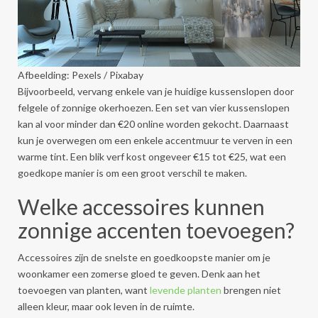
Afbeelding: Pexels / Pixabay
Bijvoorbeeld, vervang enkele van je huidige kussenslopen door
felgele of zonnige okerhoezen. Een set van vier kussenslopen
kan al voor minder dan €20 online worden gekocht. Daarnaast
kun je overwegen om een enkele accentmuur te verven in een
warme tint. Een blik verf kost ongeveer €15 tot €25, wat een
goedkope manier is om een groot verschil te maken.
Welke accessoires kunnen
zonnige accenten toevoegen?
Accessoires zijn de snelste en goedkoopste manier om je
woonkamer een zomerse gloed te geven. Denk aan het
toevoegen van planten, want
levende planten
brengen niet
alleen kleur, maar ook leven in de ruimte.