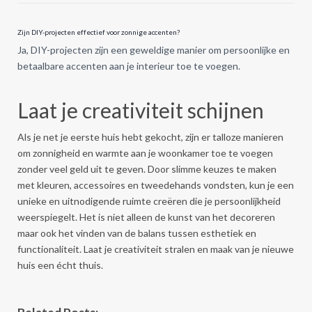
Zijn DIY-projecten effectief voor zonnige accenten?
Ja, DIY-projecten zijn een geweldige manier om persoonlijke en
betaalbare accenten aan je interieur toe te voegen.
Laat je creativiteit schijnen
Als je net je eerste huis hebt gekocht, zijn er talloze manieren
om zonnigheid en warmte aan je woonkamer toe te voegen
zonder veel geld uit te geven. Door slimme keuzes te maken
met kleuren, accessoires en tweedehands vondsten, kun je een
unieke en uitnodigende ruimte creëren die je persoonlijkheid
weerspiegelt. Het is niet alleen de kunst van het decoreren
maar ook het vinden van de balans tussen esthetiek en
functionaliteit. Laat je creativiteit stralen en maak van je nieuwe
huis een écht thuis.