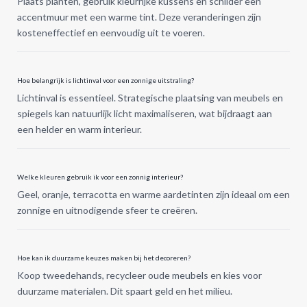
Plaats planten, gebruik kleurrijke kussens en schilder een
accentmuur met een warme tint. Deze veranderingen zijn
kosteneffectief en eenvoudig uit te voeren.
Hoe belangrijk is lichtinval voor een zonnige uitstraling?
Lichtinval is essentieel. Strategische plaatsing van meubels en
spiegels kan natuurlijk licht maximaliseren, wat bijdraagt aan
een helder en warm interieur.
Welke kleuren gebruik ik voor een zonnig interieur?
Geel, oranje, terracotta en warme aardetinten zijn ideaal om een
zonnige en uitnodigende sfeer te creëren.
Hoe kan ik duurzame keuzes maken bij het decoreren?
Koop tweedehands, recycleer oude meubels en kies voor
duurzame materialen. Dit spaart geld en het milieu.