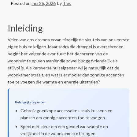
Posted on
mei 26, 2026
by
Ties
Inleiding
Velen van ons dromen ervan eindelijk de sleutels van ons eerste
eigen huis te krijgen. Maar zodra die drempel is overschreden,
begint het volgende avontuur: het decoreren van de
woonruimte op een manier die zowel budgetvriendelijk als
stijlvol is. Als kersverse huiseigenaar wil je natuurlijk dat de
woonkamer straalt, en wat is er mooier dan zonnige accenten
toe te voegen die warmte en energie uitstralen?
Belangrijkste punten
Gebruik goedkope accessoires zoals kussens en
planten om zonnige accenten toe te voegen.
Speel met kleur om een gevoel van warmte en
vrolijkheid in de woonkamer te brengen.