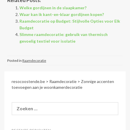
Related Posts:
Welke gordijnen in de slaapkamer?
Waar kan ik kant-en-klaar gordijnen kopen?
Raamdecoratie op Budget: Stijlvolle Opties voor Elk
Budget
Slimme raamdecoratie: gebruik van thermisch
gevoelig textiel voor isolatie
Posted in
Raamdecoratie
resocoostende.be
>
Raamdecoratie
>
Zonnige accenten
toevoegen aan je woonkamerdecoratie
Zoeken
naar: