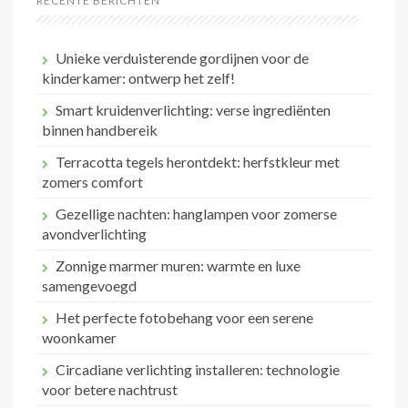
RECENTE BERICHTEN
Unieke verduisterende gordijnen voor de
kinderkamer: ontwerp het zelf!
Smart kruidenverlichting: verse ingrediënten
binnen handbereik
Terracotta tegels herontdekt: herfstkleur met
zomers comfort
Gezellige nachten: hanglampen voor zomerse
avondverlichting
Zonnige marmer muren: warmte en luxe
samengevoegd
Het perfecte fotobehang voor een serene
woonkamer
Circadiane verlichting installeren: technologie
voor betere nachtrust