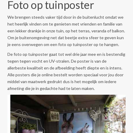
Foto op tuinposter
We brengen steeds vaker tijd door in de buitenlucht omdat we
het heerlijk vinden om te genieten met vrienden en familie van
een lekker drankje in onze tuin, op het terras, veranda of balkon.
Om je buitenomgeving net dat beetje extra sfeer te geven kun
je eens overwegen om een foto op tuinposter op te hangen.
De foto op tuinposter gaat tot wel drie jaar mee en is bestendig
tegen tegen vocht en UV-stralen. De poster is van de
allerbeste kwaliteit en de afbeelding heeft diepte en is intens.
Alle posters die je online bestelt worden speciaal voor jou door
middel van maatwerk gedrukt dus is het mogelijk om iedere
afmeting die je in gedachte had te laten maken.