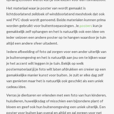
Het materiaal waar je poster van wordt gemaakt is
lichtdoorlatend zeildoek of winddoorlatend meshdoek dat ook
wel PVC-doek wordt genoemd. Beide materialen kunnen prima
worden gebruikt voor buitentoepassingen. Je
posters
kun je
gemakkelijk zelf ophangen en het is natuurlijk ook een idee om
ieder seizoen een andere poster op te hangen waardoor je tuin
altijd een andere sfeer uitademt.
Iedere afbeelding of foto zal zorgen voor een ander uiterlijk van
je buitenomgeving en het is natuurlijk aan jou om te kijken waar
je het accent wilt leggen in je tuin. Bekijk op welk
postermateriaal jij je foto wilt laten afdrukken en creëer op een
gemakkelijke manier kunst voor buiten. Je zult er elke dag zelf
van genieten maar het is natuurlijk ook geschikt als een uniek
cadeau idee.
Verras je dierbaren en vrienden met een foto van hun kinderen,
huisdieren, huwelijksdag of misschien een bijzondere plant of
bloem en geef ook hun buitenomgeving een uniek uiterlijk. Een
poster voor buiten kan overal en altijd en zal zorgen voor net