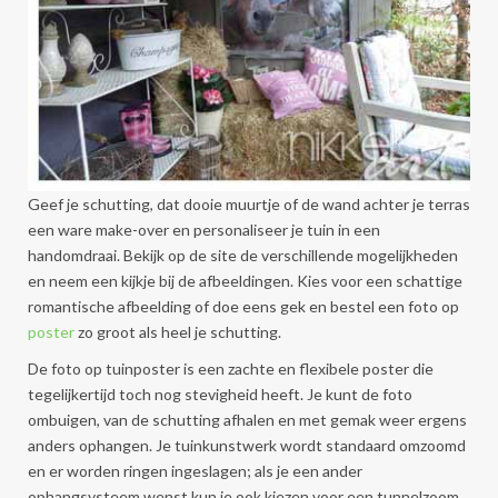
Geef je schutting, dat dooie muurtje of de wand achter je terras
een ware make-over en personaliseer je tuin in een
handomdraai. Bekijk op de site de verschillende mogelijkheden
en neem een kijkje bij de afbeeldingen. Kies voor een schattige
romantische afbeelding of doe eens gek en bestel een foto op
poster
zo groot als heel je schutting.
De foto op tuinposter is een zachte en flexibele poster die
tegelijkertijd toch nog stevigheid heeft. Je kunt de foto
ombuigen, van de schutting afhalen en met gemak weer ergens
anders ophangen. Je tuinkunstwerk wordt standaard omzoomd
en er worden ringen ingeslagen; als je een ander
ophangsysteem wenst kun je ook kiezen voor een tunnelzoom.