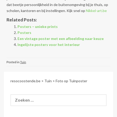
dat beetje persoonlijkheid in de buitenomgeving bij je thuis, op
scholen, kantoren en bij instellingen. Kijk snel op
Nikkel-art.be
Related Posts:
Posters – unieke prints
Posters
Een vintage poster met een afbeelding naar keuze
Ingelijste posters voor het interieur
Posted in
Tuin
resocoostende.be
>
Tuin
>
Foto op Tuinposter
Zoeken
naar: