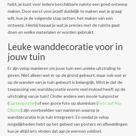
hebt, je kunt voor iedere beschikbare ruimte een goed ontwerp
maken. Door eerst voor jezelf duidelijk te maken wat je graag
wilt, kun je de volgende stap zetten: het maken van een
ontwerp. Hierbij bepaal je wat je precies met de ruimte gaat
doen en welke materialen er worden gebruikt.
Leuke wanddecoratie voor in
jouw tuin
Er zijn volop manieren om jouw tuin een unieke uitstraling te
geven. Niet alleen wat er op de grond gebeurt, maar ook wat er
op de wanden van je tuin gebeurt is belangrijk. Wist je dat de
toepassing van wanddecoratie enorm veel invloed heeft op de
uitstraling van je tuin? Onder andere een mooie tuinposter
(
Gartenposter
) of een grote foto op aluminium (
Foto auf Alu-
Dibond
) zijn voorbeelden van manieren waarop je
wanddecoratie in je tuin integreert. En omdat je volop
mogelijkheden hebt op het gebied van posters en afbeeldingen
kun je altijd iets vinden dat aan je wensen voldoet.