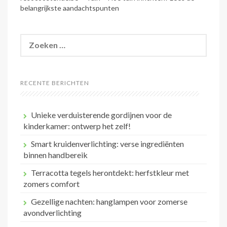
belangrijkste aandachtspunten
Zoeken
naar:
RECENTE BERICHTEN
Unieke verduisterende gordijnen voor de
kinderkamer: ontwerp het zelf!
Smart kruidenverlichting: verse ingrediënten
binnen handbereik
Terracotta tegels herontdekt: herfstkleur met
zomers comfort
Gezellige nachten: hanglampen voor zomerse
avondverlichting