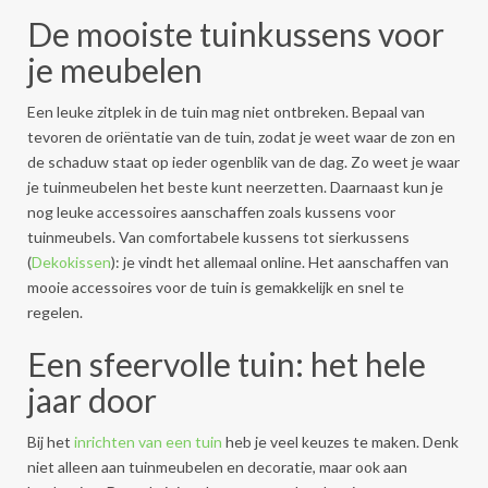
De mooiste tuinkussens voor
je meubelen
Een leuke zitplek in de tuin mag niet ontbreken. Bepaal van
tevoren de oriëntatie van de tuin, zodat je weet waar de zon en
de schaduw staat op ieder ogenblik van de dag. Zo weet je waar
je tuinmeubelen het beste kunt neerzetten. Daarnaast kun je
nog leuke accessoires aanschaffen zoals kussens voor
tuinmeubels. Van comfortabele kussens tot sierkussens
(
Dekokissen
): je vindt het allemaal online. Het aanschaffen van
mooie accessoires voor de tuin is gemakkelijk en snel te
regelen.
Een sfeervolle tuin: het hele
jaar door
Bij het
inrichten van een tuin
heb je veel keuzes te maken. Denk
niet alleen aan tuinmeubelen en decoratie, maar ook aan