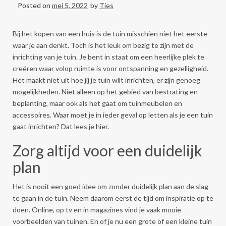
Posted on
mei 5, 2022
by
Ties
Bij het kopen van een huis is de tuin misschien niet het eerste
waar je aan denkt. Toch is het leuk om bezig te zijn met de
inrichting van je tuin. Je bent in staat om een heerlijke plek te
creëren waar volop ruimte is voor ontspanning en gezelligheid.
Het maakt niet uit hoe jij je tuin wilt inrichten, er zijn genoeg
mogelijkheden. Niet alleen op het gebied van bestrating en
beplanting, maar ook als het gaat om tuinmeubelen en
accessoires. Waar moet je in ieder geval op letten als je een tuin
gaat inrichten? Dat lees je hier.
Zorg altijd voor een duidelijk
plan
Het is nooit een goed idee om zonder duidelijk plan aan de slag
te gaan in de tuin. Neem daarom eerst de tijd om inspiratie op te
doen. Online, op tv en in magazines vind je vaak mooie
voorbeelden van tuinen. En of je nu een grote of een kleine tuin