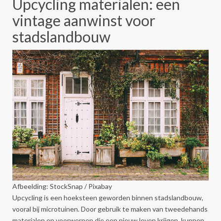
Upcycling materialen: een
vintage aanwinst voor
stadslandbouw
Afbeelding: StockSnap / Pixabay
Upcycling is een hoeksteen geworden binnen stadslandbouw,
vooral bij microtuinen. Door gebruik te maken van tweedehands
materialen en voorwerpen die een nieuw leven krijgen, kunnen