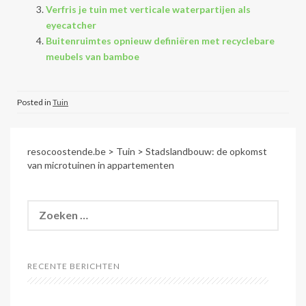
Verfris je tuin met verticale waterpartijen als
eyecatcher
Buitenruimtes opnieuw definiëren met recyclebare
meubels van bamboe
Posted in
Tuin
resocoostende.be
>
Tuin
>
Stadslandbouw: de opkomst
van microtuinen in appartementen
Zoeken
naar:
RECENTE BERICHTEN