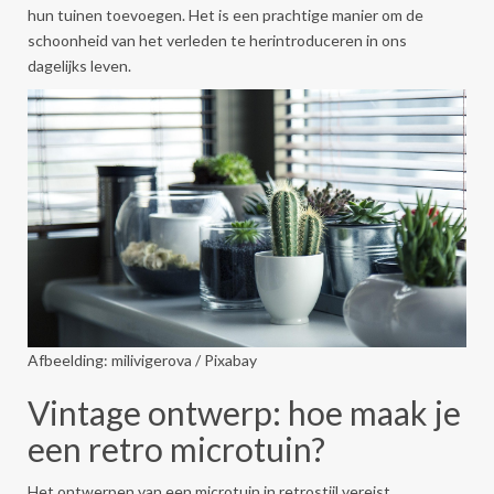
hun tuinen toevoegen. Het is een prachtige manier om de
schoonheid van het verleden te herintroduceren in ons
dagelijks leven.
Afbeelding: milivigerova / Pixabay
Vintage ontwerp: hoe maak je
een retro microtuin?
Het ontwerpen van een microtuin in retrostijl vereist