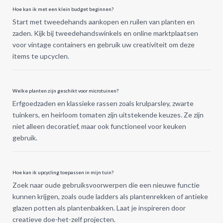
Hoe kan ik met een klein budget beginnen?
Start met tweedehands aankopen en ruilen van planten en
zaden. Kijk bij tweedehandswinkels en online marktplaatsen
voor vintage containers en gebruik uw creativiteit om deze
items te upcyclen.
Welke planten zijn geschikt voor microtuinen?
Erfgoedzaden en klassieke rassen zoals krulparsley, zwarte
tuinkers, en heirloom tomaten zijn uitstekende keuzes. Ze zijn
niet alleen decoratief, maar ook functioneel voor keuken
gebruik.
Hoe kan ik upcycling toepassen in mijn tuin?
Zoek naar oude gebruiksvoorwerpen die een nieuwe functie
kunnen krijgen, zoals oude ladders als plantenrekken of antieke
glazen potten als plantenbakken. Laat je inspireren door
creatieve doe-het-zelf projecten.