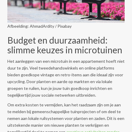
Afbeelding: AhmadArdity / Pixabay
Budget en duurzaamheid:
slimme keuzes in microtuinen
Het aanleggen van een microtuin in een appartement hoeft niet
duur te zijn. Veel tweedehandswinkels en online platforms
bieden goedkope vintage en retro-items aan die ideaal zijn voor
upcycling. Door planten en aarde op markten en via lokale
groepen te ruilen, kun je jouw tuin goedkoop inrichten en
tegelijkertijd jouw sociale netwerken uitbreiden.
Om extra kosten te vermijden, kan het raadzaam zijn om je aan
te melden bij gemeenschappelijke tuinprojecten of om deel te
nemen aan lokale ruilsystemen voor planten en zaden. Dit is een
uitstekende manier om nieuwe planten te verkrijgen en
tegelijkertijd deel te nemen aan
creatieve activiteiten zonder