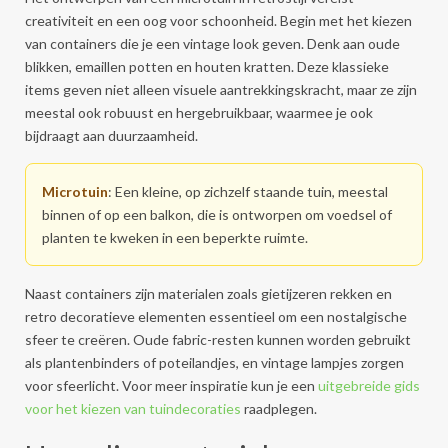
creativiteit en een oog voor schoonheid. Begin met het kiezen
van containers die je een vintage look geven. Denk aan oude
blikken, emaillen potten en houten kratten. Deze klassieke
items geven niet alleen visuele aantrekkingskracht, maar ze zijn
meestal ook robuust en hergebruikbaar, waarmee je ook
bijdraagt aan duurzaamheid.
Microtuin
: Een kleine, op zichzelf staande tuin, meestal
binnen of op een balkon, die is ontworpen om voedsel of
planten te kweken in een beperkte ruimte.
Naast containers zijn materialen zoals gietijzeren rekken en
retro decoratieve elementen essentieel om een nostalgische
sfeer te creëren. Oude fabric-resten kunnen worden gebruikt
als plantenbinders of poteilandjes, en vintage lampjes zorgen
voor sfeerlicht. Voor meer inspiratie kun je een
uitgebreide gids
voor het kiezen van tuindecoraties
raadplegen.