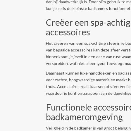
dan hij daadwerkelijk is. Door slim gebruik te
kun je zelfs de kleinste badkamers functioneel 
Creëer een spa-achtige
accessoires
Het creëren van een spa-achtige sfeer in je ba
van bepaalde accessoires kan deze sfeer verst
binnenkomt, je jezelf in een oase van rust waa
verspreiden, wat niet alleen geur toevoegt maa
Daarnaast kunnen luxe handdoeken en badjassen
voor zachte, hoogwaardige materialen maakt h
thuis. Accessoires zoals kaarsen of sfeerverli
waardoor je kunt ontsnappen aan de dagelijkse
Functionele accessoire
badkameromgeving
Veiligheid in de badkamer is van groot belang,