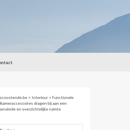
ontact
socoostende.be
>
Interieur
>
Functionele
kameraccessoires dragen bij aan een
eruimde en overzichtelijke ruimte
eken