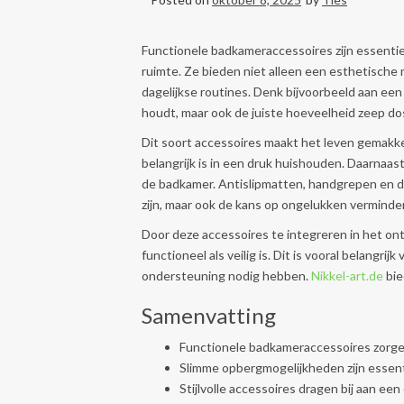
Functionele badkameraccessoires zijn essenti
ruimte. Ze bieden niet alleen een esthetische 
dagelijkse routines. Denk bijvoorbeeld aan ee
houdt, maar ook de juiste hoeveelheid zeep do
Dit soort accessoires maakt het leven gemakkeli
belangrijk is in een druk huishouden. Daarnaas
de badkamer. Antislipmatten, handgrepen en dou
zijn, maar ook de kans op ongelukken verminde
Door deze accessoires te integreren in het on
functioneel als veilig is. Dit is vooral belangr
ondersteuning nodig hebben.
Nikkel-art.de
bie
Samenvatting
Functionele badkameraccessoires zorge
Slimme opbergmogelijkheden zijn essent
Stijlvolle accessoires dragen bij aan ee