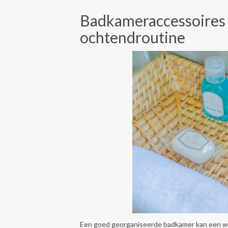
Badkameraccessoires v
ochtendroutine
Een goed georganiseerde badkamer kan een wer