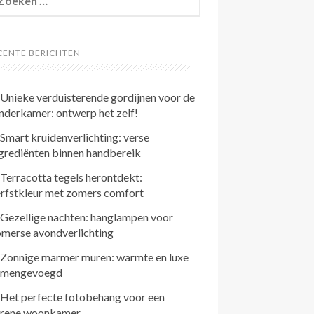
r:
CENTE BERICHTEN
Unieke verduisterende gordijnen voor de
nderkamer: ontwerp het zelf!
Smart kruidenverlichting: verse
grediënten binnen handbereik
Terracotta tegels herontdekt:
rfstkleur met zomers comfort
Gezellige nachten: hanglampen voor
omerse avondverlichting
Zonnige marmer muren: warmte en luxe
amengevoegd
Het perfecte fotobehang voor een
erene woonkamer