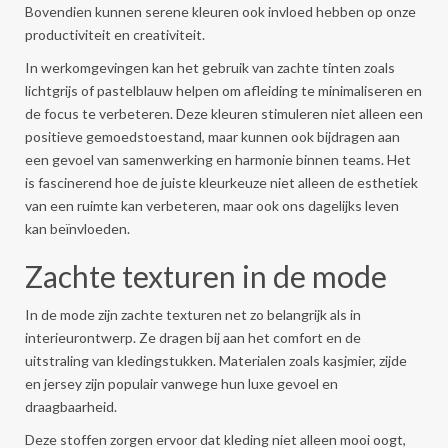
Bovendien kunnen serene kleuren ook invloed hebben op onze
productiviteit en creativiteit.
In werkomgevingen kan het gebruik van zachte tinten zoals
lichtgrijs of pastelblauw helpen om afleiding te minimaliseren en
de focus te verbeteren. Deze kleuren stimuleren niet alleen een
positieve gemoedstoestand, maar kunnen ook bijdragen aan
een gevoel van samenwerking en harmonie binnen teams. Het
is fascinerend hoe de juiste kleurkeuze niet alleen de esthetiek
van een ruimte kan verbeteren, maar ook ons dagelijks leven
kan beïnvloeden.
Zachte texturen in de mode
In de mode zijn zachte texturen net zo belangrijk als in
interieurontwerp. Ze dragen bij aan het comfort en de
uitstraling van kledingstukken. Materialen zoals kasjmier, zijde
en jersey zijn populair vanwege hun luxe gevoel en
draagbaarheid.
Deze stoffen zorgen ervoor dat kleding niet alleen mooi oogt,