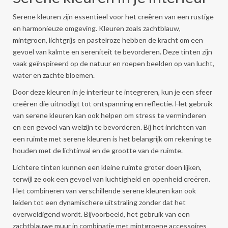
Serene kleuren zijn essentieel voor het creëren van een rustige
en harmonieuze omgeving. Kleuren zoals zachtblauw,
mintgroen, lichtgrijs en pastelroze hebben de kracht om een
gevoel van kalmte en sereniteit te bevorderen. Deze tinten zijn
vaak geïnspireerd op de natuur en roepen beelden op van lucht,
water en zachte bloemen.
Door deze kleuren in je interieur te integreren, kun je een sfeer
creëren die uitnodigt tot ontspanning en reflectie. Het gebruik
van serene kleuren kan ook helpen om stress te verminderen
en een gevoel van welzijn te bevorderen. Bij het inrichten van
een ruimte met serene kleuren is het belangrijk om rekening te
houden met de lichtinval en de grootte van de ruimte.
Lichtere tinten kunnen een kleine ruimte groter doen lijken,
terwijl ze ook een gevoel van luchtigheid en openheid creëren.
Het combineren van verschillende serene kleuren kan ook
leiden tot een dynamischere uitstraling zonder dat het
overweldigend wordt. Bijvoorbeeld, het gebruik van een
zachtblauwe muur in combinatie met mintgroene accessoires