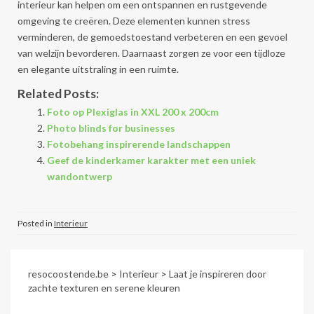
interieur kan helpen om een ontspannen en rustgevende
omgeving te creëren. Deze elementen kunnen stress
verminderen, de gemoedstoestand verbeteren en een gevoel
van welzijn bevorderen. Daarnaast zorgen ze voor een tijdloze
en elegante uitstraling in een ruimte.
Related Posts:
Foto op Plexiglas in XXL 200 x 200cm
Photo blinds for businesses
Fotobehang inspirerende landschappen
Geef de kinderkamer karakter met een uniek
wandontwerp
Posted in
Interieur
resocoostende.be
>
Interieur
>
Laat je inspireren door
zachte texturen en serene kleuren