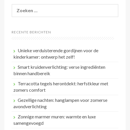
Zoeken
naar:
RECENTE BERICHTEN
Unieke verduisterende gordijnen voor de
kinderkamer: ontwerp het zelf!
Smart kruidenverlichting: verse ingrediënten
binnen handbereik
Terracotta tegels herontdekt: herfstkleur met
zomers comfort
Gezellige nachten: hanglampen voor zomerse
avondverlichting
Zonnige marmer muren: warmte en luxe
samengevoegd