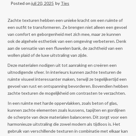
Posted on
juli 20, 2025
by
Ties
Zachte texturen hebben een unieke kracht om een ruimte of
een outfit te transformeren. Ze brengen niet alleen een gevoel
van comfort en geborgenheid met zich mee, maar ze kunnen
ook de algehele esthetiek van een omgeving verbeteren. Denk
aan de sensatie van een fluwelen bank, de zachtheid van een
wollen plaid of de luxe uitstraling van zijde.
Deze materialen nodigen uit tot aanraking en creëren een
uitnodigende sfeer. In interieurs kunnen zachte texturen de
ruimte visueel interessanter maken, terwijl ze tegelijkertijd een
gevoel van rust en ontspanning bevorderen. Bovendien hebben
zachte texturen de mogelijkheid om contrasten te verzachten.
In een ruimte met harde oppervlakken, zoals beton of glas,
kunnen zachte elementen zoals kussens, tapijten en gordijnen
de scherpte van deze materialen balanceren. Dit zorgt voor een
harmonieuze uitstraling die zowel modern als tijdloos is. Het
gebruik van verschillende texturen in combinatie met elkaar kan