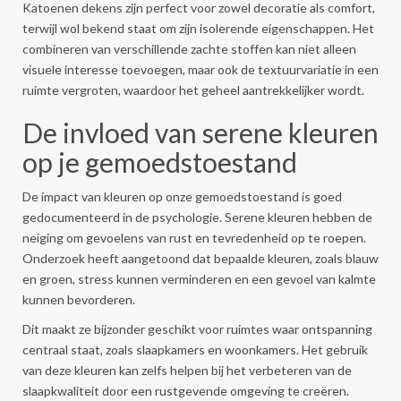
Katoenen dekens zijn perfect voor zowel decoratie als comfort,
terwijl wol bekend staat om zijn isolerende eigenschappen. Het
combineren van verschillende zachte stoffen kan niet alleen
visuele interesse toevoegen, maar ook de textuurvariatie in een
ruimte vergroten, waardoor het geheel aantrekkelijker wordt.
De invloed van serene kleuren
op je gemoedstoestand
De impact van kleuren op onze gemoedstoestand is goed
gedocumenteerd in de psychologie. Serene kleuren hebben de
neiging om gevoelens van rust en tevredenheid op te roepen.
Onderzoek heeft aangetoond dat bepaalde kleuren, zoals blauw
en groen, stress kunnen verminderen en een gevoel van kalmte
kunnen bevorderen.
Dit maakt ze bijzonder geschikt voor ruimtes waar ontspanning
centraal staat, zoals slaapkamers en woonkamers. Het gebruik
van deze kleuren kan zelfs helpen bij het verbeteren van de
slaapkwaliteit door een rustgevende omgeving te creëren.