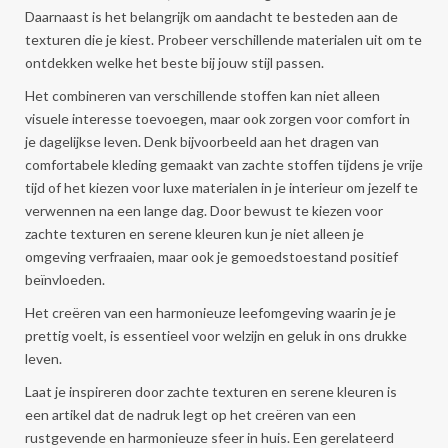
Daarnaast is het belangrijk om aandacht te besteden aan de
texturen die je kiest. Probeer verschillende materialen uit om te
ontdekken welke het beste bij jouw stijl passen.
Het combineren van verschillende stoffen kan niet alleen
visuele interesse toevoegen, maar ook zorgen voor comfort in
je dagelijkse leven. Denk bijvoorbeeld aan het dragen van
comfortabele kleding gemaakt van zachte stoffen tijdens je vrije
tijd of het kiezen voor luxe materialen in je interieur om jezelf te
verwennen na een lange dag. Door bewust te kiezen voor
zachte texturen en serene kleuren kun je niet alleen je
omgeving verfraaien, maar ook je gemoedstoestand positief
beïnvloeden.
Het creëren van een harmonieuze leefomgeving waarin je je
prettig voelt, is essentieel voor welzijn en geluk in ons drukke
leven.
Laat je inspireren door zachte texturen en serene kleuren is
een artikel dat de nadruk legt op het creëren van een
rustgevende en harmonieuze sfeer in huis. Een gerelateerd