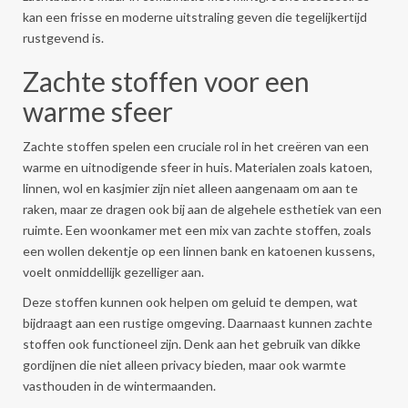
kan een frisse en moderne uitstraling geven die tegelijkertijd
rustgevend is.
Zachte stoffen voor een
warme sfeer
Zachte stoffen spelen een cruciale rol in het creëren van een
warme en uitnodigende sfeer in huis. Materialen zoals katoen,
linnen, wol en kasjmier zijn niet alleen aangenaam om aan te
raken, maar ze dragen ook bij aan de algehele esthetiek van een
ruimte. Een woonkamer met een mix van zachte stoffen, zoals
een wollen dekentje op een linnen bank en katoenen kussens,
voelt onmiddellijk gezelliger aan.
Deze stoffen kunnen ook helpen om geluid te dempen, wat
bijdraagt aan een rustige omgeving. Daarnaast kunnen zachte
stoffen ook functioneel zijn. Denk aan het gebruik van dikke
gordijnen die niet alleen privacy bieden, maar ook warmte
vasthouden in de wintermaanden.